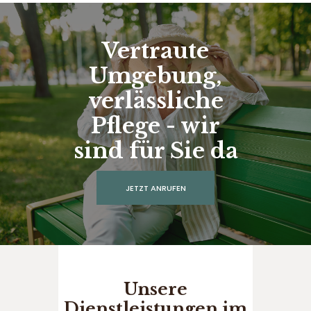
Vertraute
Umgebung,
verlässliche
Pflege - wir
sind für Sie da
JETZT ANRUFEN
Unsere
Dienstleistungen im