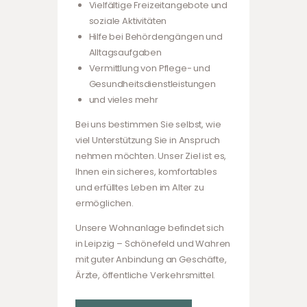
Vielfältige Freizeitangebote und
soziale Aktivitäten
Hilfe bei Behördengängen und
Alltagsaufgaben
Vermittlung von Pflege- und
Gesundheitsdienstleistungen
und vieles mehr
Bei uns bestimmen Sie selbst, wie
viel Unterstützung Sie in Anspruch
nehmen möchten. Unser Ziel ist es,
Ihnen ein sicheres, komfortables
und erfülltes Leben im Alter zu
ermöglichen.
Unsere Wohnanlage befindet sich
in Leipzig – Schönefeld und Wahren
mit guter Anbindung an Geschäfte,
Ärzte, öffentliche Verkehrsmittel.