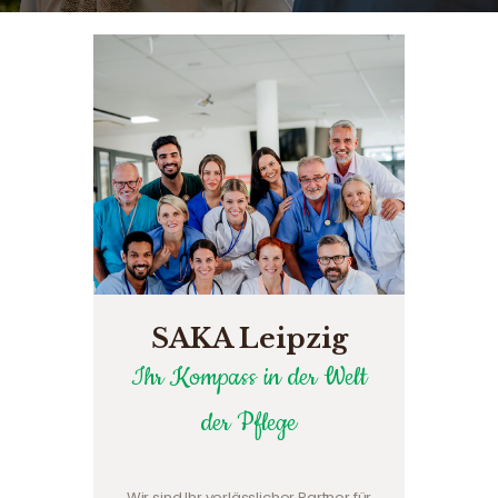
SAKA Leipzig
Ihr Kompass in der Welt
der Pflege
Wir sind Ihr verlässlicher Partner für