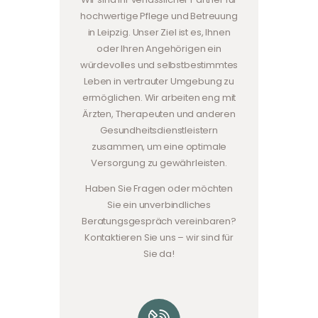
hochwertige Pflege und Betreuung
in Leipzig. Unser Ziel ist es, Ihnen
oder Ihren Angehörigen ein
würdevolles und selbstbestimmtes
Leben in vertrauter Umgebung zu
ermöglichen. Wir arbeiten eng mit
Ärzten, Therapeuten und anderen
Gesundheitsdienstleistern
zusammen, um eine optimale
Versorgung zu gewährleisten.
Haben Sie Fragen oder möchten
Sie ein unverbindliches
Beratungsgespräch vereinbaren?
Kontaktieren Sie uns – wir sind für
Sie da!