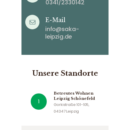
0341/2330142
E-Mail
info@saka-
leipzig.de
Unsere Standorte
Betreutes Wohnen
Leipzig Schönefeld
Gorkistraße 101-105,
04347 Leipzig