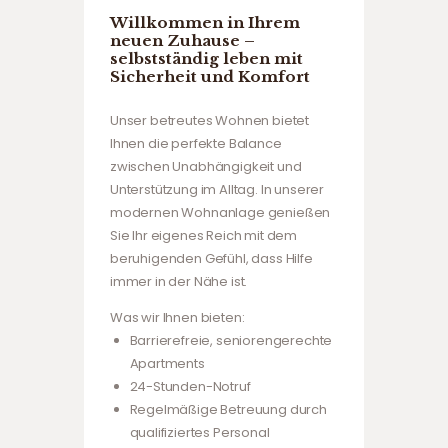
Willkommen in Ihrem
neuen Zuhause –
selbstständig leben mit
Sicherheit und Komfort
Unser betreutes Wohnen bietet
Ihnen die perfekte Balance
zwischen Unabhängigkeit und
Unterstützung im Alltag. In unserer
modernen Wohnanlage genießen
Sie Ihr eigenes Reich mit dem
beruhigenden Gefühl, dass Hilfe
immer in der Nähe ist.
Was wir Ihnen bieten:
Barrierefreie, seniorengerechte
Apartments
24-Stunden-Notruf
Regelmäßige Betreuung durch
qualifiziertes Personal