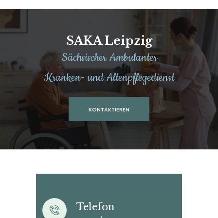
SAKA Leipzig
Sächsischer Ambulanter
Kranken- und Altenpflegedienst
KONTAKTIEREN
Telefon