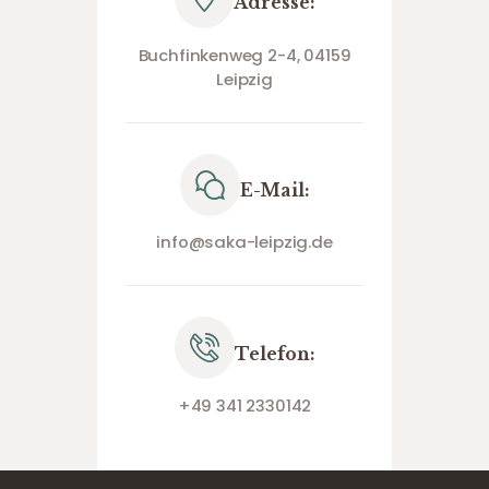
Adresse:
Buchfinkenweg 2-4, 04159
Leipzig
E-Mail:
info@saka-leipzig.de
Telefon:
+49 341 2330142