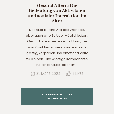
Gesund Altern: Die
Bedeutung von Aktivitäten
und sozialer Interaktion im
Alter
Das Alter ist eine Zeit des Wandels,
aber auch eine Zeit der Möglichkeiten.
Gesund altern bedeutet nicht nur, frei
von Krankheit zu sein, sondern auch
geistig, körperlich und emotional aktiv
zu bleiben. Eine wichtige Komponente
für ein erfülltes Leben im…
31. MÄRZ 2024
5
LIKES
ZUR ÜBERSICHT ALLER
NACHRICHTEN